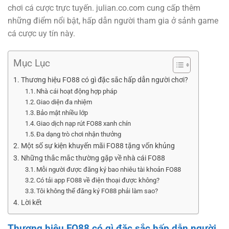
chơi cá cược trực tuyến.
julian.co.com
cung cấp thêm
những điểm nổi bật, hấp dẫn người tham gia ở sảnh game
cá cược uy tín này.
Mục Lục
Thương hiệu FO88 có gì đặc sắc hấp dẫn người chơi?
Nhà cái hoạt động hợp pháp
Giao diện đa nhiệm
Bảo mật nhiều lớp
Giao dịch nạp rút FO88 xanh chín
Đa dạng trò chơi nhận thưởng
Một số sự kiện khuyến mãi FO88 tặng vốn khủng
Những thắc mắc thường gặp về nhà cái FO88
Mỗi người được đăng ký bao nhiêu tài khoản FO88
Có tải app FO88 về điện thoại được không?
Tôi không thể đăng ký FO88 phải làm sao?
Lời kết
Thương hiệu FO88 có gì đặc sắc hấp dẫn người