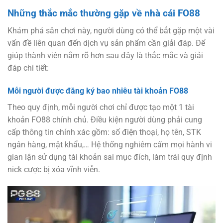
Những thắc mắc thường gặp về nhà cái FO88
Khám phá sân chơi này, người dùng có thể bắt gặp một vài
vấn đề liên quan đến dịch vụ sản phẩm cần giải đáp. Để
giúp thành viên nắm rõ hơn sau đây là thắc mắc và giải
đáp chi tiết:
Mỗi người được đăng ký bao nhiêu tài khoản FO88
Theo quy định, mỗi người chơi chỉ được tạo một 1 tài
khoản FO88 chính chủ. Điều kiện người dùng phải cung
cấp thông tin chính xác gồm: số điện thoại, họ tên, STK
ngân hàng, mật khẩu,… Hệ thống nghiêm cấm mọi hành vi
gian lận sử dụng tài khoản sai mục đích, làm trái quy định
nick cược bị xóa vĩnh viễn.