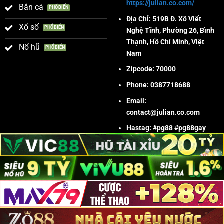
https://julian.co.com/
Bắn cá
Địa Chỉ: 519B Đ. Xô Viết
Xổ số
Nghệ Tĩnh, Phường 26, Bình
Thạnh, Hồ Chí Minh, Việt
Nổ hũ
Nam
Zipcode: 70000
Phone: 0387718688
Email:
contact@julian.co.com
Hastag: #pg88 #pg88gay
#nhacaipg88 #linkpg88
#trangchupg88
Sitemap
Copyright 2026 ©
julian.co.com | Trang Chủ Chính Thức