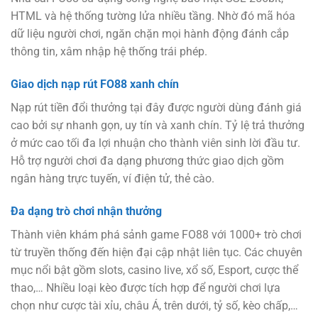
HTML và hệ thống tường lửa nhiều tầng. Nhờ đó mã hóa
dữ liệu người chơi, ngăn chặn mọi hành động đánh cắp
thông tin, xâm nhập hệ thống trái phép.
Giao dịch nạp rút FO88 xanh chín
Nạp rút tiền đổi thưởng tại đây được người dùng đánh giá
cao bởi sự nhanh gọn, uy tín và xanh chín. Tỷ lệ trả thưởng
ở mức cao tối đa lợi nhuận cho thành viên sinh lời đầu tư.
Hỗ trợ người chơi đa dạng phương thức giao dịch gồm
ngân hàng trực tuyến, ví điện tử, thẻ cào.
Đa dạng trò chơi nhận thưởng
Thành viên khám phá sảnh game FO88 với 1000+ trò chơi
từ truyền thống đến hiện đại cập nhật liên tục. Các chuyên
mục nổi bật gồm slots, casino live, xổ số, Esport, cược thể
thao,… Nhiều loại kèo được tích hợp để người chơi lựa
chọn như cược tài xỉu, châu Á, trên dưới, tỷ số, kèo chấp,…