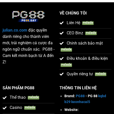
Dương
Tại
PG88
VỀ CHÚNG TÔI
Liên Hệ
julian.co.com
đặc quyền
CEO Binz
dành riêng cho thành viên
mới, trải nghiệm cá cược đa
Chính sách bảo mật
ngôn ngữ chuẩn xác. PG88 -
Cam kết minh bạch từ A đến
Điều khoản & điều kiện
Z!
Quyền riêng tư
SẢN PHẨM PG88
THÔNG TIN LIÊN HỆ
Brand:
PG88
- PG 88
kqbd
Thể thao
b29
keonhacai5
Casino
Website: