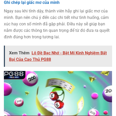
Ghi chép lại giấc mơ của mình
Ngay sau khi tỉnh dậy, thành viên hãy ghi lại giấc mơ của
mình. Bạn nên chú ý đến các chi tiết như tình huống, cảm
xúc hay con số mình đã gặp phải. Điều này sẽ giúp bạn
nắm được các thông tin quan trọng để từ đó đưa ra quyết
định đúng hơn trong tương lai.
Xem Thêm
Lô Đề Bạc Nhớ - Bật Mí Kinh Nghiệm Bất
Bại Của Cao Thủ PG88