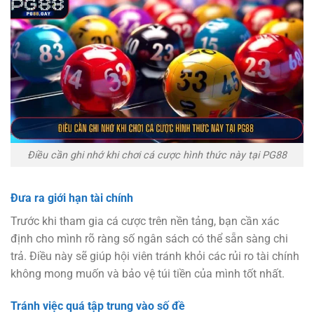
Điều cần ghi nhớ khi chơi cá cược hình thức này tại PG88
Đưa ra giới hạn tài chính
Trước khi tham gia cá cược trên nền tảng, bạn cần xác
định cho mình rõ ràng số ngân sách có thể sẵn sàng chi
trả. Điều này sẽ giúp hội viên tránh khỏi các rủi ro tài chính
không mong muốn và bảo vệ túi tiền của mình tốt nhất.
Tránh việc quá tập trung vào số đề