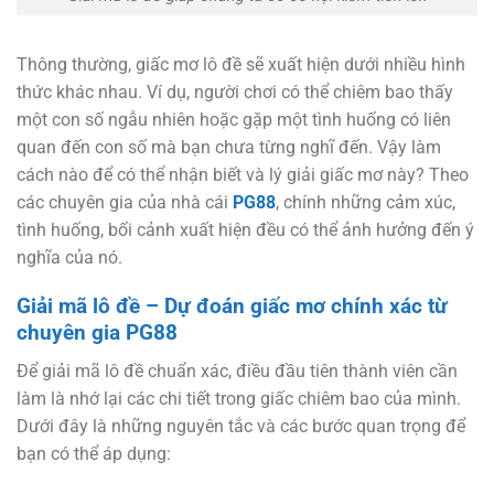
Thông thường, giấc mơ lô đề sẽ xuất hiện dưới nhiều hình
thức khác nhau. Ví dụ, người chơi có thể chiêm bao thấy
một con số ngẫu nhiên hoặc gặp một tình huống có liên
quan đến con số mà bạn chưa từng nghĩ đến. Vậy làm
cách nào để có thể nhận biết và lý giải giấc mơ này? Theo
các chuyên gia của nhà cái
PG88
, chính những cảm xúc,
tình huống, bối cảnh xuất hiện đều có thể ảnh hưởng đến ý
nghĩa của nó.
Giải mã lô đề – Dự đoán giấc mơ chính xác từ
chuyên gia PG88
Để giải mã lô đề chuẩn xác, điều đầu tiên thành viên cần
làm là nhớ lại các chi tiết trong giấc chiêm bao của mình.
Dưới đây là những nguyên tắc và các bước quan trọng để
bạn có thể áp dụng: